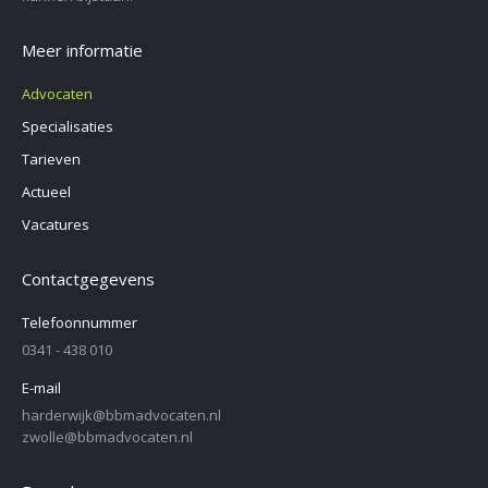
Meer informatie
Advocaten
Specialisaties
Tarieven
Actueel
Vacatures
Contactgegevens
Telefoonnummer
0341 - 438 010
E-mail
harderwijk@bbmadvocaten.nl
zwolle@bbmadvocaten.nl