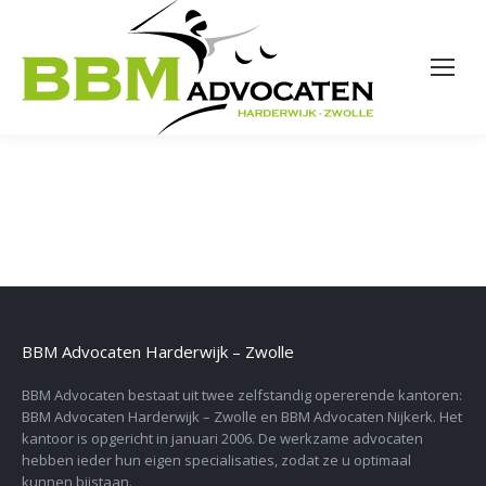
BBM Advocaten Harderwijk – Zwolle
BBM Advocaten bestaat uit twee zelfstandig opererende kantoren:
BBM Advocaten Harderwijk – Zwolle en BBM Advocaten Nijkerk. Het
kantoor is opgericht in januari 2006. De werkzame advocaten
hebben ieder hun eigen specialisaties, zodat ze u optimaal
kunnen bijstaan.