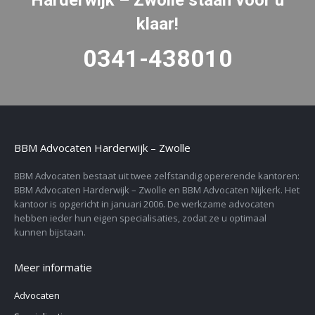
Harderwijk – Zwolle staan voor u
klaar!
0341-438010
BBM Advocaten Harderwijk – Zwolle
BBM Advocaten bestaat uit twee zelfstandig opererende kantoren:
BBM Advocaten Harderwijk – Zwolle en BBM Advocaten Nijkerk. Het
kantoor is opgericht in januari 2006. De werkzame advocaten
hebben ieder hun eigen specialisaties, zodat ze u optimaal
kunnen bijstaan.
Meer informatie
Advocaten